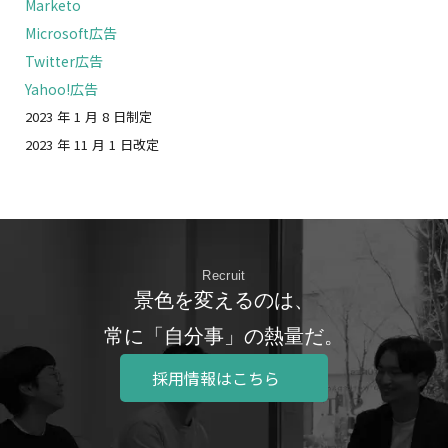
Marketo
Microsoft広告
Twitter広告
Yahoo!広告
2023 年 1 月 8 日制定
2023 年 11 月 1 日改定
Recruit
景色を変えるのは、
常に「自分事」の熱量だ。
採用情報はこちら