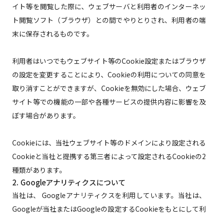
イト等を閲覧した際に、ウェブサーバと利用者のインターネッ
ト閲覧ソフト（ブラウザ）との間でやりとりされ、利用者の端
末に保存されるものです。
利用者はいつでもウェブサイト等のCookie設定またはブラウザ
の設定を変更することにより、Cookieの利用についての同意を
取り消すことができますが、Cookieを無効にした場合、ウェブ
サイト等での機能の一部や各種サービスの提供内容に影響を及
ぼす場合があります。
Cookieには、当社ウェブサイト等のドメインにより設定される
Cookieと当社と提携する第三者によって設定されるCookieの2
種類があります。
2. Googleアナリティクスについて
当社は、 Googleアナリティクスを利用しています。当社は、
Googleが当社またはGoogleの設定するCookieをもとにして利